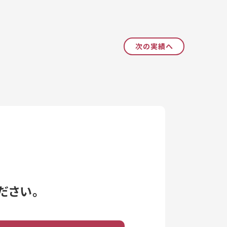
次の実績へ
ださい。