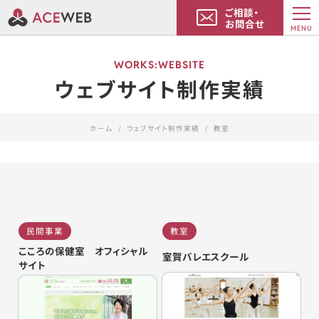
ご相談・
お問合せ
MENU
WORKS:WEBSITE
ウェブサイト制作実績
ホーム
ウェブサイト制作実績
教室
民間事業
教室
こころの保健室 オフィシャル
室賀バレエスクール
サイト