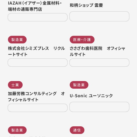
IAZAH（イアザー）金属材料・
和柄ショップ 雲慶
端材の通販専門店
製造業
医療・介護
株式会社シミズプレス リクル
ささざわ歯科医院 オフィシャ
ートサイト
ルサイト
士業
製造業
加藤労務コンサルティング オ
U-Sonic ユーソニック
フィシャルサイト
製造業
通信