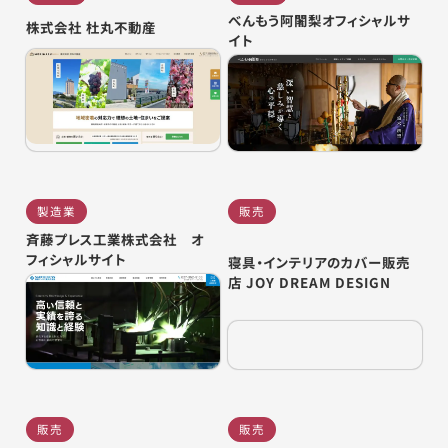
べんもう阿闍梨オフィシャルサ
株式会社 杜丸不動産
イト
製造業
販売
斉藤プレス工業株式会社 オ
フィシャルサイト
寝具・インテリアのカバー販売
店 JOY DREAM DESIGN
販売
販売