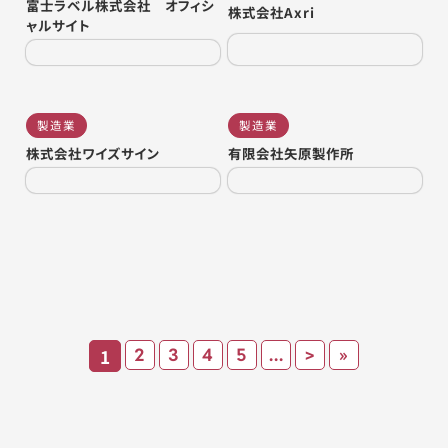
富士ラベル株式会社 オフィシ
株式会社Axri
ャルサイト
製造業
製造業
株式会社ワイズサイン
有限会社矢原製作所
1
2
3
4
5
...
>
»