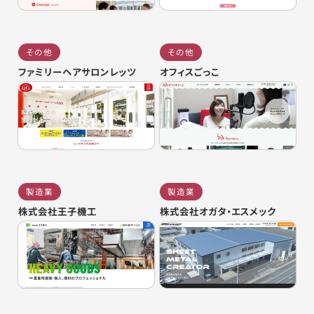
その他
その他
ファミリーヘアサロンレッツ
オフィスごっこ
製造業
製造業
株式会社王子機工
株式会社オガタ・エスメック