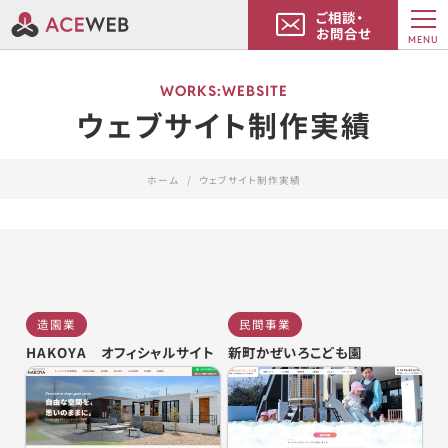
ご相談・
お問合せ
MENU
WORKS:WEBSITE
ウェブサイト制作実績
ホーム
ウェブサイト制作実績
造園業
民間事業
HAKOYA オフィシャルサイト
新町かぜいろこども園