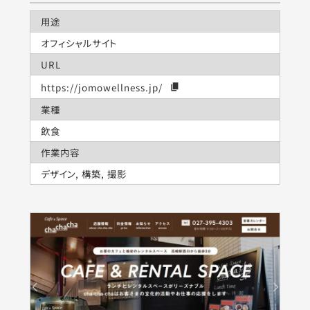
用途
オフィシャルサイト
URL
https://jomowellness.jp/
業種
飲食
作業内容
デザイン, 構築, 撮影