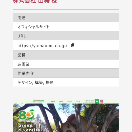
株式会社 山梅 様
用途
オフィシャルサイト
URL
https://yamaume.co.jp/
業種
造園業
作業内容
デザイン, 構築, 撮影