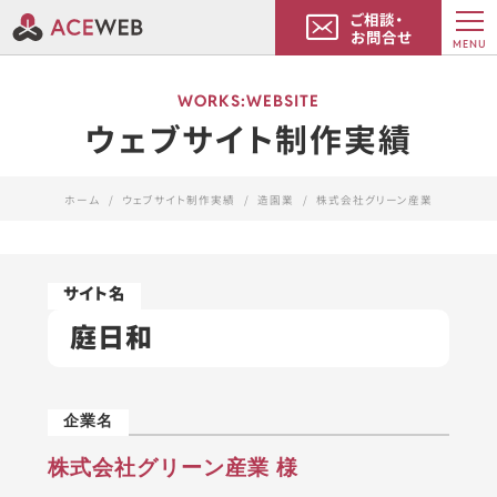
ご相談・
お問合せ
MENU
WORKS:WEBSITE
ウェブサイト制作実績
ホーム
ウェブサイト制作実績
造園業
株式会社グリーン産業
庭日和
株式会社グリーン産業 様