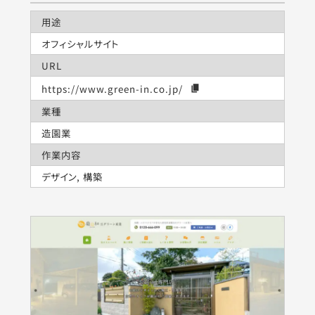
用途
オフィシャルサイト
URL
https://www.green-in.co.jp/
業種
造園業
作業内容
デザイン, 構築