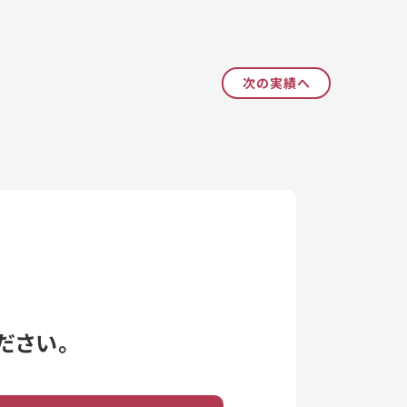
次の実績へ
ださい。