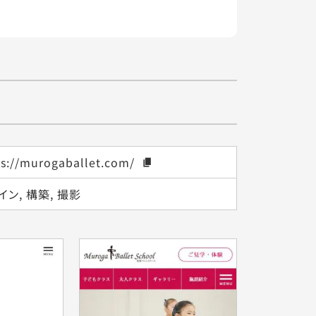
ps://murogaballet.com/
イン, 構築, 撮影