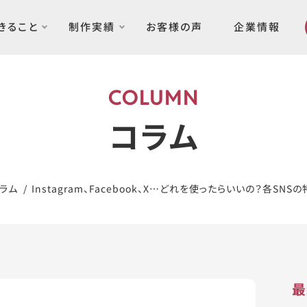
できること
制作実績
お客様の声
企業情報
COLUMN
コラム
ラム
Instagram、Facebook、X…どれを使ったらいいの？各SN
最