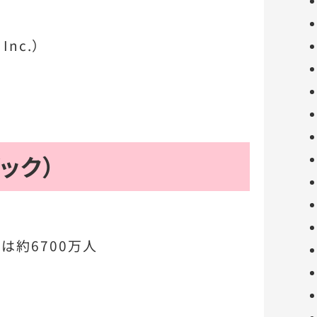
Inc.）
ブック）
は約6700万人