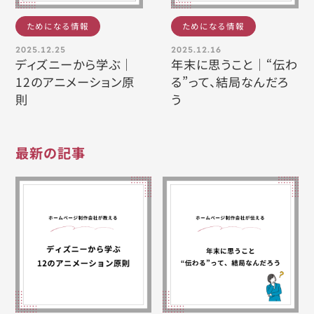
ためになる情報
ためになる情報
2025.12.25
2025.12.16
ディズニーから学ぶ｜
年末に思うこと｜“伝わ
12のアニメーション原
る”って、結局なんだろ
則
う
最新の記事