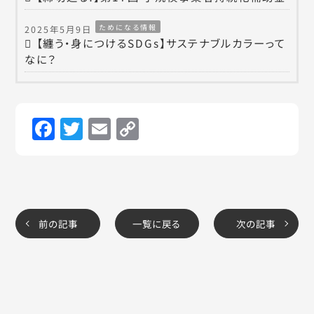
ためになる情報
2025年5月9日
【纏う・身につけるSDGs】サステナブルカラーって
なに？
Facebook
Twitter
Email
Copy
Link
前の記事
一覧に戻る
次の記事