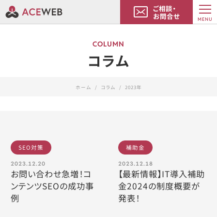
ご相談・
お問合せ
MENU
COLUMN
コラム
ホーム
コラム
2023年
SEO対策
補助金
2023.12.20
2023.12.18
お問い合わせ急増！コ
【最新情報】IT導入補助
ンテンツSEOの成功事
金2024の制度概要が
例
発表！