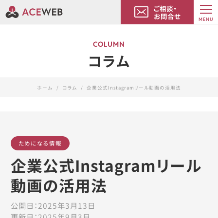
ご相談・
お問合せ
MENU
COLUMN
コラム
ホーム
コラム
企業公式Instagramリール動画の活用法
ためになる情報
企業公式Instagramリール
動画の活用法
公開日：
2025年3月13日
更新日：
2025年9月3日