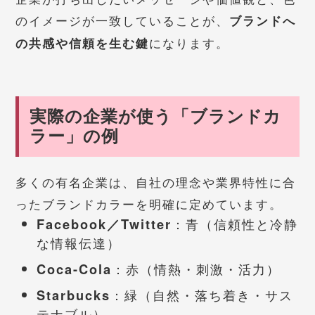
のイメージが一致していることが、
ブランドへ
になります。
の共感や信頼を生む鍵
実際の企業が使う「ブランドカ
ラー」の例
多くの有名企業は、自社の理念や業界特性に合
ったブランドカラーを明確に定めています。
Facebook／Twitter
：青（信頼性と冷静
な情報伝達）
Coca-Cola
：赤（情熱・刺激・活力）
Starbucks
：緑（自然・落ち着き・サス
テナブル）