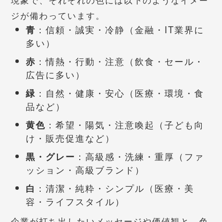
ジが備わっています。
青
：信頼・誠実・冷静（金融・IT業界に
多い）
赤
：情熱・行動・注意（飲食・セール・
広告に多い）
緑
：自然・健康・安心（医療・環境・食
品など）
黄色
：希望・陽気・注意喚起（子ども向
け・販売促進など）
黒・グレー
：高級感・洗練・重厚（ファ
ッション・高級ブランド）
白
：清潔・純粋・シンプル（医療・美
容・ライフスタイル）
企業が打ち出したいメッセージや価値観と、色