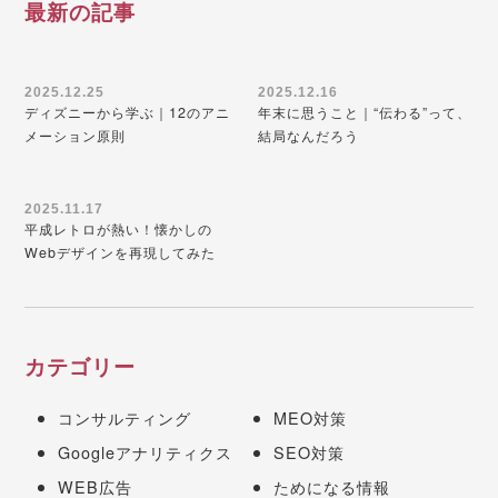
最新の記事
2025.12.25
2025.12.16
ディズニーから学ぶ｜12のアニ
年末に思うこと｜“伝わる”って、
メーション原則
結局なんだろう
2025.11.17
平成レトロが熱い！懐かしの
Webデザインを再現してみた
カテゴリー
コンサルティング
MEO対策
Googleアナリティクス
SEO対策
WEB広告
ためになる情報