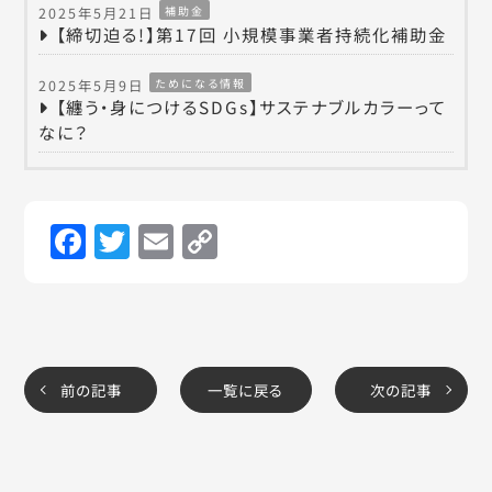
補助金
2025年5月21日
【締切迫る!】第17回 小規模事業者持続化補助金
ためになる情報
2025年5月9日
【纏う・身につけるSDGs】サステナブルカラーって
なに？
Facebook
Twitter
Email
Copy
Link
前の記事
一覧に戻る
次の記事