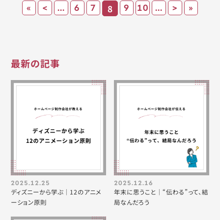
«
<
...
6
7
8
9
10
...
>
»
最新の記事
2025.12.25
2025.12.16
ディズニーから学ぶ｜12のアニメ
年末に思うこと｜“伝わる”って、結
ーション原則
局なんだろう