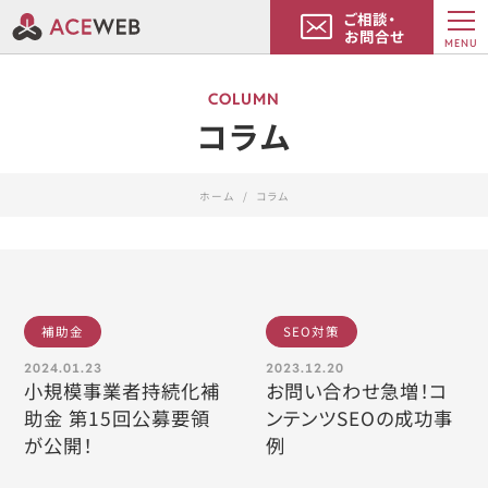
ご相談・
お問合せ
MENU
COLUMN
コラム
ホーム
コラム
補助金
SEO対策
2024.01.23
2023.12.20
小規模事業者持続化補
お問い合わせ急増！コ
助金 第15回公募要領
ンテンツSEOの成功事
が公開！
例