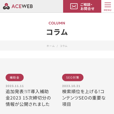
ご相談・
お問合せ
MENU
COLUMN
コラム
ホーム
コラム
補助金
SEO対策
2023.11.11
2023.10.21
追加発表！IT導入補助
検索順位を上げる！コ
金2023 15次締切分の
ンテンツSEOの重要な
情報が公開されました
項目