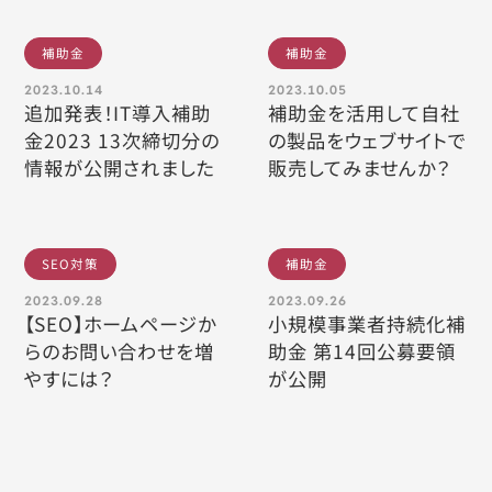
補助金
補助金
2023.10.14
2023.10.05
追加発表！IT導入補助
補助金を活用して自社
金2023 13次締切分の
の製品をウェブサイトで
情報が公開されました
販売してみませんか？
SEO対策
補助金
2023.09.28
2023.09.26
【SEO】ホームページか
小規模事業者持続化補
らのお問い合わせを増
助金 第14回公募要領
やすには？
が公開