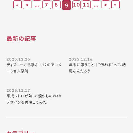
«
<
...
7
8
9
10
11
...
>
»
最新の記事
2025.12.25
2025.12.16
ディズニーから学ぶ｜12のアニメ
年末に思うこと｜“伝わる”って、結
ーション原則
局なんだろう
2025.11.17
平成レトロが熱い！懐かしのWeb
デザインを再現してみた